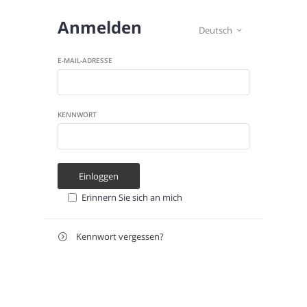
Anmelden
Deutsch

E-MAIL-ADRESSE
KENNWORT
Einloggen
Erinnern Sie sich an mich
Kennwort vergessen?

Zurücksetzen