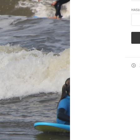
HASŁ
