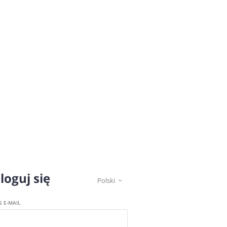
loguj się
Polski

S E-MAIL