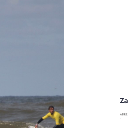
Za
ADRE