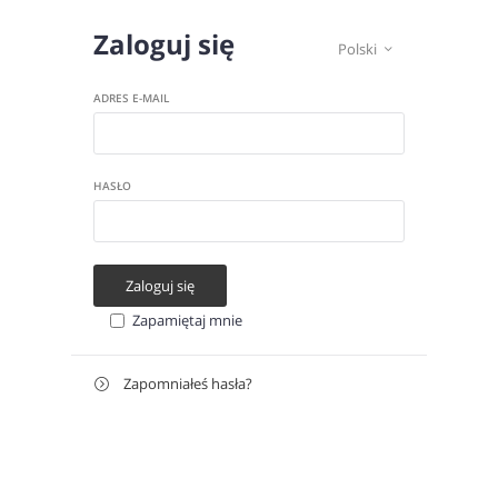
Zaloguj się
Polski

ADRES E-MAIL
HASŁO
Zaloguj się
Zapamiętaj mnie
Zapomniałeś hasła?

Odzyskaj